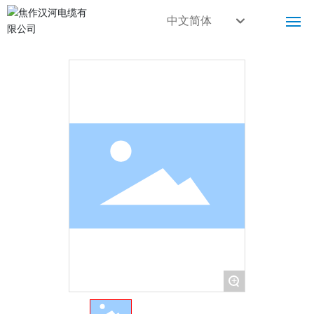
首页
架空绝缘电缆
产品中心
架空绝缘电缆
中文简体
English
首页
中文简体
关于我们
产品中心
技术支持
新闻中心
人才招聘
+
联系我们